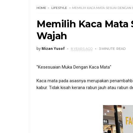
HOME
LIFESTYLE
MEMILIH KACA MATA SESUAI DENGAN
Memilih Kaca Mata
Wajah
by
Mizan Yusof
8 YEARS AGO
3 MINUTE
READ
"Kesesuaian Muka Dengan Kaca Mata"
Kaca mata pada asasnya merupakan penambahbai
kabur. Tidak kisah kerana rabun jauh atau rabun d