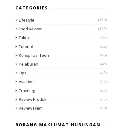
CATEGORIES
(159)
Lifestyle
(112)
Food Review
(72)
Fakta
(52)
Tutorial
(46)
Konspirasi Teori
(45)
Pelaburan
(43)
Tips
(42)
Aviation
(37)
Travelog
(35)
Review Produk
(10)
Review Filem
BORANG MAKLUMAT HUBUNGAN