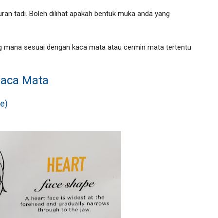
uran tadi. Boleh dilihat apakah bentuk muka anda yang
ng mana sesuai dengan kaca mata atau cermin mata tertentu
Kaca Mata
e)