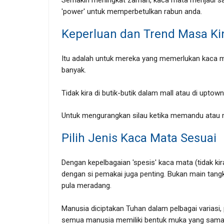
'power' untuk memperbetulkan rabun anda.
Keperluan dan Trend Masa Ki
Itu adalah untuk mereka yang memerlukan kaca m
banyak.
Tidak kira di butik-butik dalam mall atau di uptow
Untuk mengurangkan silau ketika memandu atau m
Pilih Jenis Kaca Mata Sesuai
Dengan kepelbagaian 'spesis' kaca mata (tidak ki
dengan si pemakai juga penting.
Bukan main tang
pula meradang.
Manusia diciptakan Tuhan dalam pelbagai variasi,
semua manusia memiliki bentuk muka yang sama, 