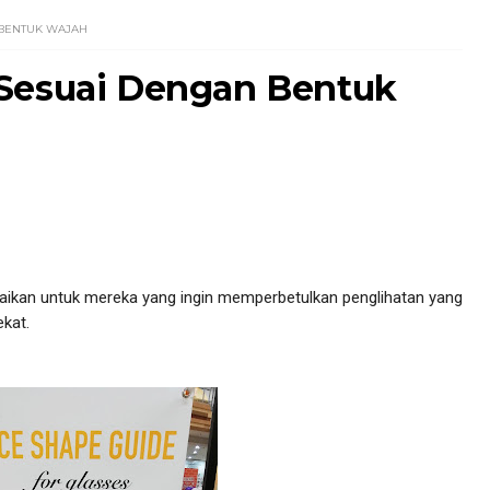
 BENTUK WAJAH
 Sesuai Dengan Bentuk
kan untuk mereka yang ingin memperbetulkan penglihatan yang
ekat.