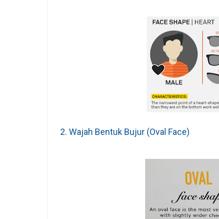
2. Wajah Bentuk Bujur (Oval Face)