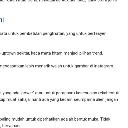
ni
ata untuk pembetulan penglihatan, yang untuk berfesyen
n-uptown sekitar, kaca mata hitam menjadi pilihan trend.
endapatkan lebih menarik wajah untuk gambar di instagram.
ra yang ada 'power' atau untuk peragaan) kesesuaian rekabentuk
kap muat sahaja, nanti ada yang kecam seumpama alien jangan
 paling mudah untuk diperhatikan adalah bentuk muka. Tidak
bervariasi.