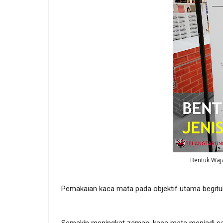
Bentuk Waja
Pemakaian kaca mata pada objektif utama begitu
Semakin meningkat zaman, kaca mata menjadi sat