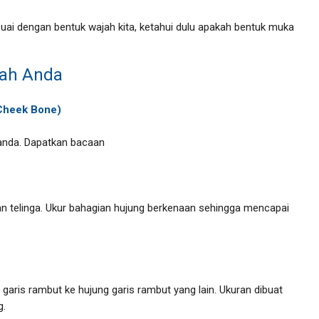
ai dengan bentuk wajah kita, ketahui dulu apakah bentuk muka
jah Anda
(Cheek Bone)
i anda. Dapatkan bacaan
n telinga. Ukur bahagian hujung berkenaan sehingga mencapai
garis rambut ke hujung garis rambut yang lain. Ukuran dibuat
g.