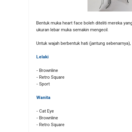
Bentuk muka heart face boleh diteliti mereka yang
ukuran lebar muka semakin mengecil.
Untuk wajah berbentuk hati (jantung sebenarnya)
Lelaki
- Brownline
- Retro Square
- Sport
Wanita
- Cat Eye
- Brownline
- Retro Square