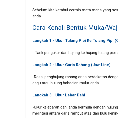
Sebelum kita ketahui cermin mata mana yang sesu
anda.
Cara Kenali Bentuk Muka/Wa
Langkah 1 - Ukur Tulang Pipi Ke Tulang Pipi 
- Tarik pengukur dari hujung ke hujung tulang pip
Langkah 2 - Ukur Garis Rahang (Jaw Line)
-Rasai penghujung rahang anda berdekatan denga
dagu atau hujung bahagian mulut anda.
Langkah 3 - Ukur Lebar Dahi
-Ukur kelebaran dahi anda bermula dengan hujung 
melintasi antara garis rambut atas dan bulu kenin