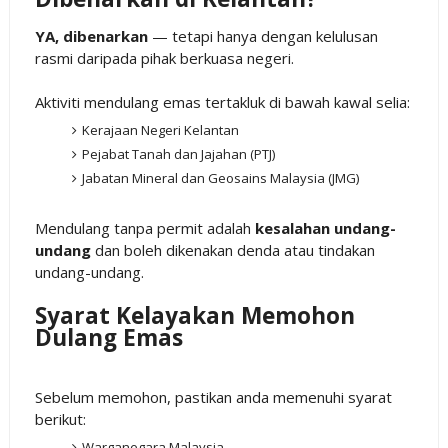
YA, dibenarkan
— tetapi hanya dengan kelulusan
rasmi daripada pihak berkuasa negeri.
Aktiviti mendulang emas tertakluk di bawah kawal selia:
Kerajaan Negeri Kelantan
Pejabat Tanah dan Jajahan (PTJ)
Jabatan Mineral dan Geosains Malaysia (JMG)
Mendulang tanpa permit adalah
kesalahan undang-
undang
dan boleh dikenakan denda atau tindakan
undang-undang.
Syarat Kelayakan Memohon
Dulang Emas
Sebelum memohon, pastikan anda memenuhi syarat
berikut:
Warganegara Malaysia