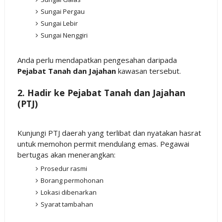
Sungai Pergau
Sungai Lebir
Sungai Nenggiri
Anda perlu mendapatkan pengesahan daripada
Pejabat Tanah dan Jajahan
kawasan tersebut.
2. Hadir ke Pejabat Tanah dan Jajahan
(PTJ)
Kunjungi PTJ daerah yang terlibat dan nyatakan hasrat
untuk memohon permit mendulang emas. Pegawai
bertugas akan menerangkan:
Prosedur rasmi
Borang permohonan
Lokasi dibenarkan
Syarat tambahan