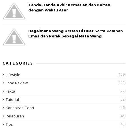
Tanda-Tanda Akhir Kematian dan Kaitan
dengan Waktu Asar
Bagaimana Wang Kertas Di Buat Serta Peranan
Emas dan Perak Sebagai Mata Wang
CATEGORIES
(159)
Lifestyle
(112)
Food Review
(72)
Fakta
(52)
Tutorial
(46)
Konspirasi Teori
(45)
Pelaburan
(43)
Tips