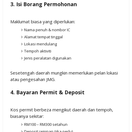
3. Isi Borang Permohonan
Maklumat biasa yang diperlukan:
Nama penuh & nombor IC
Alamat tempat tinggal
Lokasi mendulang
Tempoh aktiviti
Jenis peralatan digunakan
Sesetengah daerah mungkin memerlukan pelan lokasi
atau pengesahan JMG.
4. Bayaran Permit & Deposit
Kos permit berbeza mengikut daerah dan tempoh,
biasanya sekitar:
RM100 – RM300 setahun
Deposit jaminan (jika perlu)