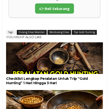
👉 Beli Sekarang
Tags :
Dulang Emas Kelantan
Mendulang Emas
Tips Gold Hunting
YOU MIGHT ALSO LIKE
Checklist Lengkap Peralatan Untuk Trip “Gold
Hunting” 1 Hari Hingga 3 Hari