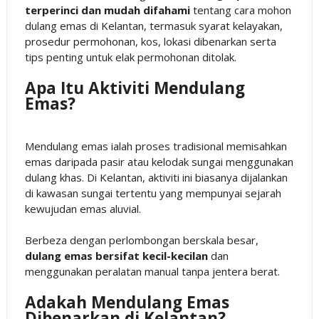
terperinci dan mudah difahami
tentang cara mohon
dulang emas di Kelantan, termasuk syarat kelayakan,
prosedur permohonan, kos, lokasi dibenarkan serta
tips penting untuk elak permohonan ditolak.
Apa Itu Aktiviti Mendulang
Emas?
Mendulang emas ialah proses tradisional memisahkan
emas daripada pasir atau kelodak sungai menggunakan
dulang khas. Di Kelantan, aktiviti ini biasanya dijalankan
di kawasan sungai tertentu yang mempunyai sejarah
kewujudan emas aluvial.
Berbeza dengan perlombongan berskala besar,
dulang emas bersifat kecil-kecilan
dan
menggunakan peralatan manual tanpa jentera berat.
Adakah Mendulang Emas
Dibenarkan di Kelantan?