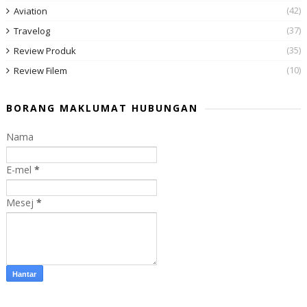
(42)
Aviation
(37)
Travelog
(35)
Review Produk
(10)
Review Filem
BORANG MAKLUMAT HUBUNGAN
Nama
E-mel
*
Mesej
*