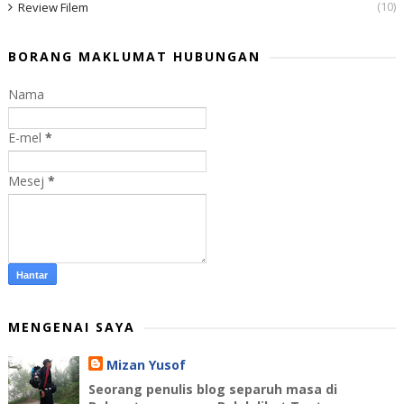
(10)
Review Filem
BORANG MAKLUMAT HUBUNGAN
Nama
E-mel
*
Mesej
*
MENGENAI SAYA
Mizan Yusof
Seorang penulis blog separuh masa di