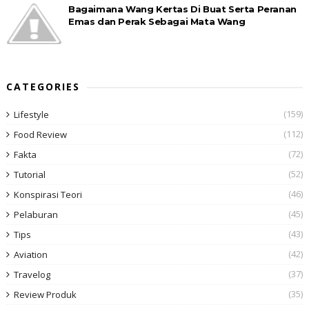
Bagaimana Wang Kertas Di Buat Serta Peranan
Emas dan Perak Sebagai Mata Wang
CATEGORIES
(159)
Lifestyle
(112)
Food Review
(72)
Fakta
(52)
Tutorial
(46)
Konspirasi Teori
(45)
Pelaburan
(43)
Tips
(42)
Aviation
(37)
Travelog
(35)
Review Produk