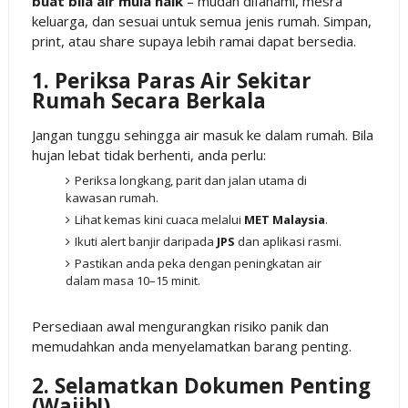
buat bila air mula naik
– mudah difahami, mesra
keluarga, dan sesuai untuk semua jenis rumah. Simpan,
print, atau share supaya lebih ramai dapat bersedia.
1. Periksa Paras Air Sekitar
Rumah Secara Berkala
Jangan tunggu sehingga air masuk ke dalam rumah. Bila
hujan lebat tidak berhenti, anda perlu:
Periksa longkang, parit dan jalan utama di
kawasan rumah.
Lihat kemas kini cuaca melalui
MET Malaysia
.
Ikuti alert banjir daripada
JPS
dan aplikasi rasmi.
Pastikan anda peka dengan peningkatan air
dalam masa 10–15 minit.
Persediaan awal mengurangkan risiko panik dan
memudahkan anda menyelamatkan barang penting.
2. Selamatkan Dokumen Penting
(Wajib!)