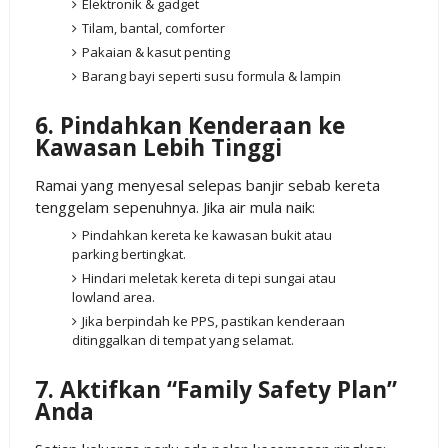
Elektronik & gadget
Tilam, bantal, comforter
Pakaian & kasut penting
Barang bayi seperti susu formula & lampin
6. Pindahkan Kenderaan ke
Kawasan Lebih Tinggi
Ramai yang menyesal selepas banjir sebab kereta
tenggelam sepenuhnya. Jika air mula naik:
Pindahkan kereta ke kawasan bukit atau
parking bertingkat.
Hindari meletak kereta di tepi sungai atau
lowland area.
Jika berpindah ke PPS, pastikan kenderaan
ditinggalkan di tempat yang selamat.
7. Aktifkan “Family Safety Plan”
Anda