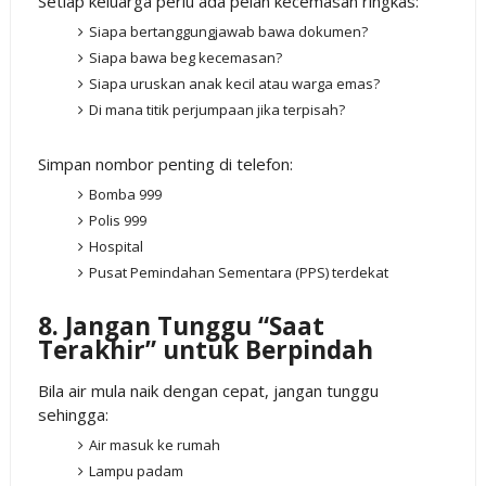
Setiap keluarga perlu ada pelan kecemasan ringkas:
Siapa bertanggungjawab bawa dokumen?
Siapa bawa beg kecemasan?
Siapa uruskan anak kecil atau warga emas?
Di mana titik perjumpaan jika terpisah?
Simpan nombor penting di telefon:
Bomba 999
Polis 999
Hospital
Pusat Pemindahan Sementara (PPS) terdekat
8. Jangan Tunggu “Saat
Terakhir” untuk Berpindah
Bila air mula naik dengan cepat, jangan tunggu
sehingga:
Air masuk ke rumah
Lampu padam