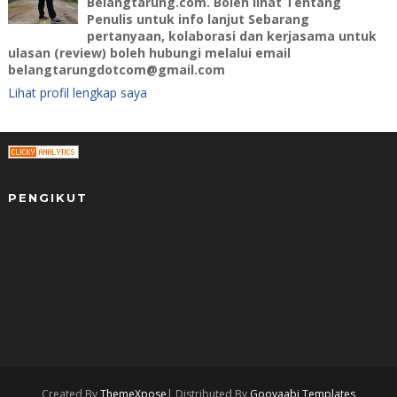
Belangtarung.com. Boleh lihat Tentang
Penulis untuk info lanjut Sebarang
pertanyaan, kolaborasi dan kerjasama untuk
ulasan (review) boleh hubungi melalui email
belangtarungdotcom@gmail.com
Lihat profil lengkap saya
PENGIKUT
Created By
ThemeXpose
| Distributed By
Gooyaabi Templates