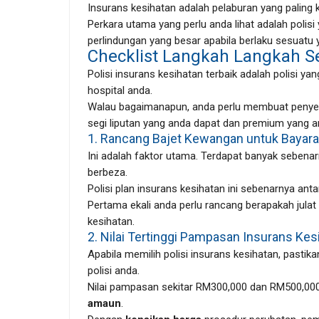
Insurans kesihatan adalah pelaburan yang paling 
Perkara utama yang perlu anda lihat adalah polis
perlindungan yang besar apabila berlaku sesuatu ya
Checklist Langkah Langkah S
Polisi insurans kesihatan terbaik adalah polisi 
hospital anda.
Walau bagaimanapun, anda perlu membuat penyeli
segi liputan yang anda dapat dan premium yang a
1. Rancang Bajet Kewangan untuk Bayar
Ini adalah faktor utama. Terdapat banyak sebenar
berbeza.
Polisi plan insurans kesihatan ini sebenarnya ant
Pertama ekali anda perlu rancang berapakah jul
kesihatan.
2. Nilai Tertinggi Pampasan Insurans Ke
Apabila memilih polisi insurans kesihatan, pastik
polisi anda.
Nilai pampasan sekitar RM300,000 dan RM500,000
amaun
.