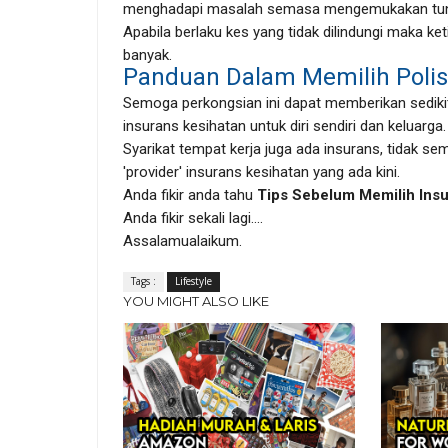
menghadapi masalah semasa mengemukakan tunt
Apabila berlaku kes yang tidak dilindungi maka ke
banyak.
Panduan Dalam Memilih Polisi
Semoga perkongsian ini dapat memberikan sediki
insurans kesihatan untuk diri sendiri dan keluarga.
Syarikat tempat kerja juga ada insurans, tidak sem
'provider' insurans kesihatan yang ada kini.
Anda fikir anda tahu
Tips Sebelum Memilih Insu
Anda fikir sekali lagi....
Assalamualaikum.
Tags :
Lifestyle
YOU MIGHT ALSO LIKE