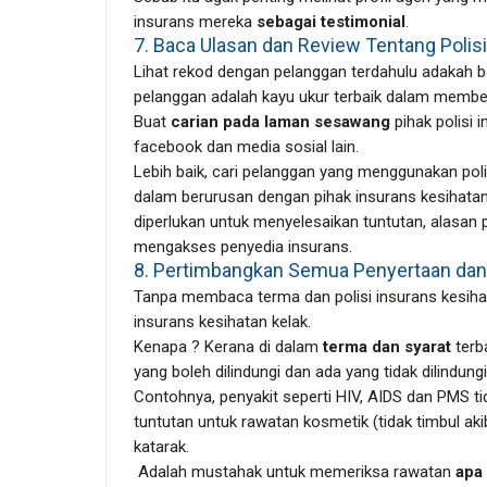
insurans mereka
sebagai testimonial
.
7. Baca Ulasan dan Review Tentang Polisi
Lihat rekod dengan pelanggan terdahulu adakah b
pelanggan adalah kayu ukur terbaik dalam membel
Buat
carian pada laman sesawang
pihak polisi i
facebook dan media sosial lain.
Lebih baik, cari pelanggan yang menggunakan pol
dalam berurusan dengan pihak insurans kesihatan 
diperlukan untuk menyelesaikan tuntutan, alasan
mengakses penyedia insurans.
8. Pertimbangkan Semua Penyertaan dan 
Tanpa membaca terma dan polisi insurans kesihat
insurans kesihatan kelak.
Kenapa ? Kerana di dalam
terma dan syarat
terb
yang boleh dilindungi dan ada yang tidak dilindungi
Contohnya, penyakit seperti HIV, AIDS dan PMS ti
tuntutan untuk rawatan kosmetik (tidak timbul a
katarak.
Adalah mustahak untuk memeriksa rawatan
apa 