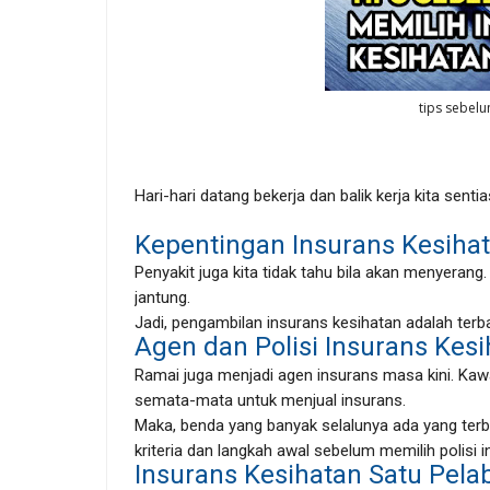
tips sebelu
Hari-hari datang bekerja dan balik kerja kita sent
Kepentingan Insurans Kesiha
Penyakit juga kita tidak tahu bila akan menyeran
jantung.
Jadi, pengambilan insurans kesihatan adalah terba
Agen dan Polisi Insurans Kesi
Ramai juga menjadi agen insurans masa kini. Kawa
semata-mata untuk menjual insurans.
Maka, benda yang banyak selalunya ada yang terb
kriteria dan langkah awal sebelum memilih polisi 
Insurans Kesihatan Satu Pela