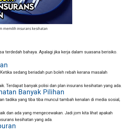
m memilih insurans kesihatan
iasa terdedah bahaya. Apalagi jika kerja dalam suasana berisiko.
tan
g. Ketika sedang beriadah pun boleh rebah kerana masalah
ik. Terdapat banyak polisi dan plan insurans kesihatan yang ada.
hatan Banyak Pilihan
n tadika yang tiba tiba muncul tambah kenalan di media sosial,
aik dan ada yang mengecewakan. Jadi jom kita lihat apakah
insurans kesihatan yang ada.
buran