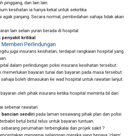
h pinggang, dan lain lain.
mum kesihatan ia hanya kekal untuk seketika.
i agak panjang. Secara normal, pembedahan sahaja tidak akan
an lain selain yuran berada di hospital.
 penyakit kritikal
.
g Memberi Perlindungan
Begitu juga insurans kesihatan, terdapat rangkaian hospital yang
aan.
spital dalam perlindungan polisi insurans kesihatan tersebut.
ak memerlukan bayaran tunai dan bayaran pada masa tersebut.
sahaja boleh dimasukan ke wad hospital untuk rawatan lanjut.
yaran oleh pihak insurans ketika hospital meminta bil dari
lai sebenar rawatan.
bancian sendiri
pada laman sesawang pihak plan dan polisi
erbabit betul betul telus untuk bayaran tuntuan.
 sebarang perumahan terbengkalai dan projek sakit ?
menceritakan mengenai pelanggan mereka yang berjaya 'claim'