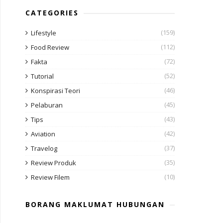
CATEGORIES
(159)
Lifestyle
(112)
Food Review
(72)
Fakta
(52)
Tutorial
(46)
Konspirasi Teori
(45)
Pelaburan
(43)
Tips
(42)
Aviation
(37)
Travelog
(35)
Review Produk
(10)
Review Filem
BORANG MAKLUMAT HUBUNGAN