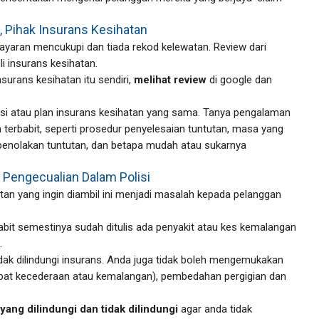
, Pihak Insurans Kesihatan
ayaran mencukupi dan tiada rekod kelewatan. Review dari
i insurans kesihatan.
nsurans kesihatan itu sendiri,
melihat review
di google dan
isi atau plan insurans kesihatan yang sama. Tanya pengalaman
terbabit, seperti prosedur penyelesaian tuntutan, masa yang
 penolakan tuntutan, dan betapa mudah atau sukarnya
Pengecualian Dalam Polisi
an yang ingin diambil ini menjadi masalah kepada pelanggan
abit semestinya sudah ditulis ada penyakit atau kes kemalangan
.
dak dilindungi insurans. Anda juga tidak boleh mengemukakan
kibat kecederaan atau kemalangan), pembedahan pergigian dan
yang dilindungi dan tidak dilindungi
agar anda tidak